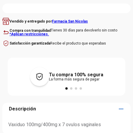
Farmacia San Nicolas
Vendido y entregado por
Tienes 30 días para devolverlo sin costo
Compra con tranquilidad
*Aplican restricciones.
Recibe el producto que esperabas
Satisfacción garantizada
Tu compra 100% segura
La forma más segura de pagar
Descripción
Vaxiduo 100mg/400mg x 7 ovulos vaginales