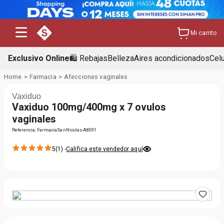
Mi carrito
Exclusivo Online
🛍️ Rebajas
Belleza
Aires acondicionados
Cel
Farmacia
Afecciones vaginales
Vaxiduo
Vaxiduo 100mg/400mg x 7 ovulos
vaginales
Referencia
:
FarmaciaSanNicolas-A8091
5
(
1
) -
Califica este vendedor aquí