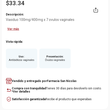
$
33
.
34
Descripción:
Vaxiduo 100mg/400mg x 7 ovulos vaginales
Ver más
Vista rápida:
Uso
:
Presentación
:
Antibióticos vaginales
Óvulos vaginales
Vendido y entregado por
Farmacia San Nicolas
Compra con tranquilidad
Tienes 30 días para devolverlo sin costo.
*Ver detalles
Satisfacción garantizada
Recibe el producto que esperabas