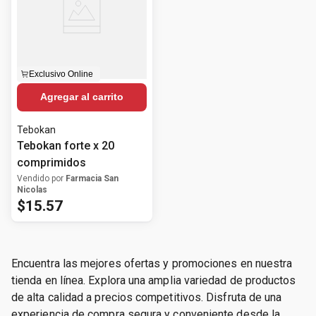
Exclusivo Online
Agregar al carrito
Tebokan
Tebokan forte x 20
comprimidos
Vendido por
Farmacia San
Nicolas
$
15
.
57
Encuentra las mejores ofertas y promociones en nuestra
tienda en línea. Explora una amplia variedad de productos
de alta calidad a precios competitivos. Disfruta de una
experiencia de compra segura y conveniente desde la