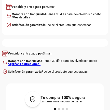
Vendido y entregado por
Siman
Compra con tranquilidad
Tienes 30 días para devolverlo sin costo.
*Ver detalles
Satisfacción garantizada
Recibe el producto que esperabas
Siman
Vendido y entregado por
Tienes 30 días para devolverlo sin costo
Compra con tranquilidad
*Aplican restricciones.
Recibe el producto que esperabas
Satisfacción garantizada
Tu compra 100% segura
La forma más segura de pagar