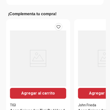
¡Complementa tu compra!
Agregar al carrito
Agregar al 
TIGI
John Frieda