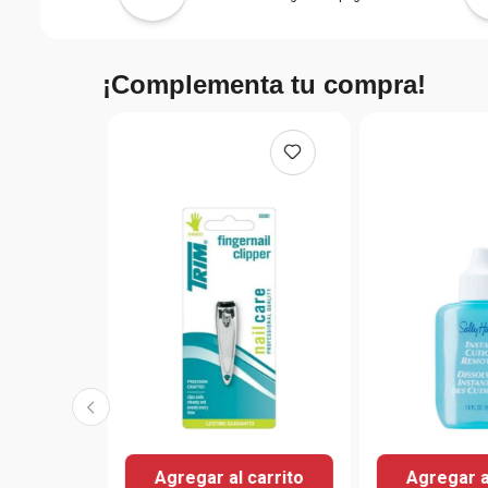
¡Complementa tu compra!
Agregar al carrito
Agregar a