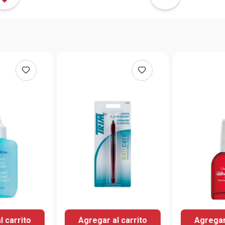
l carrito
Agregar al carrito
Agregar 