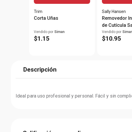
Trim
Sally Hansen
Corta Uñas
Removedor Instantáneo
de Cutícula S
Vendido por
Siman
Vendido por
Sima
$
1
.
15
$
10
.
95
Descripción
Ideal para uso profesional y personal. Fácil y sin compl