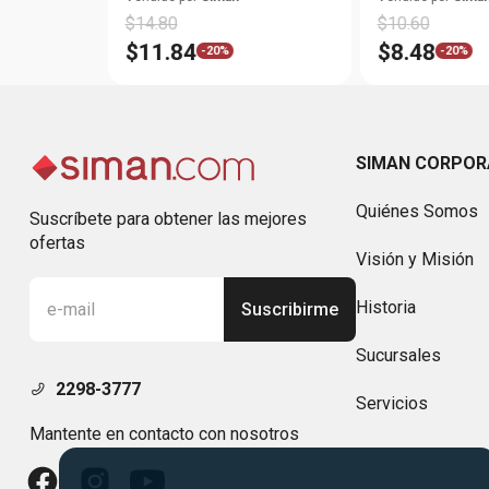
$
14
.
80
$
10
.
60
$
11
.
84
$
8
.
48
-
20%
-
20%
SIMAN CORPOR
Quiénes Somos
Suscríbete para obtener las mejores
ofertas
Visión y Misión
Historia
Suscribirme
Sucursales
2298-3777
Servicios
Mantente en contacto con nosotros