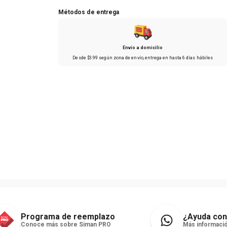
Métodos de entrega
Envío a domicilio
Desde
$
3
.
99
según zona de envío
, entrega en hasta
6 días hábiles
Programa de reemplazo
¿Ayuda con
Conoce más sobre Siman PRO
Más informació