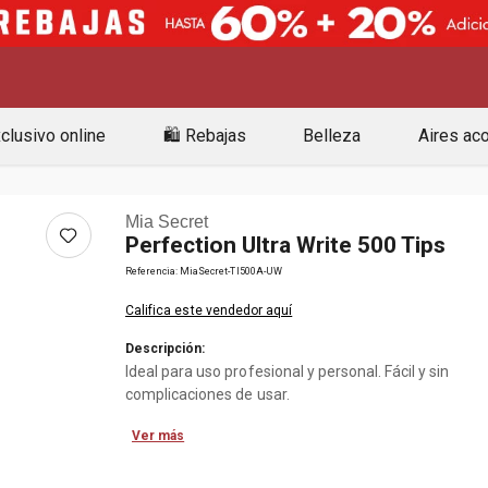
clusivo online
🛍️ Rebajas
Belleza
Aires ac
Mia Secret
Perfection Ultra Write 500 Tips
Referencia
:
MiaSecret-TI500A-UW
Califica este vendedor aquí
Descripción:
Ideal para uso profesional y personal. Fácil y sin
complicaciones de usar.
Ver más