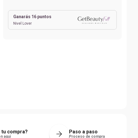
Ganarás
16
puntos
Nivel Lover
 tu compra?
Paso a paso
n aquí
Proceso de compra