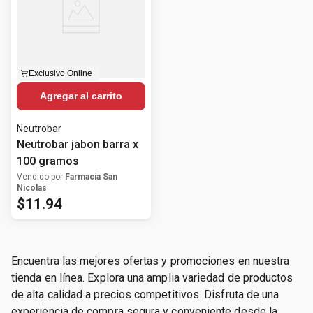
Exclusivo Online
Agregar al carrito
Neutrobar
Neutrobar jabon barra x
100 gramos
Vendido por
Farmacia San
Nicolas
$
11
.
94
Encuentra las mejores ofertas y promociones en nuestra
tienda en línea. Explora una amplia variedad de productos
de alta calidad a precios competitivos. Disfruta de una
experiencia de compra segura y conveniente desde la