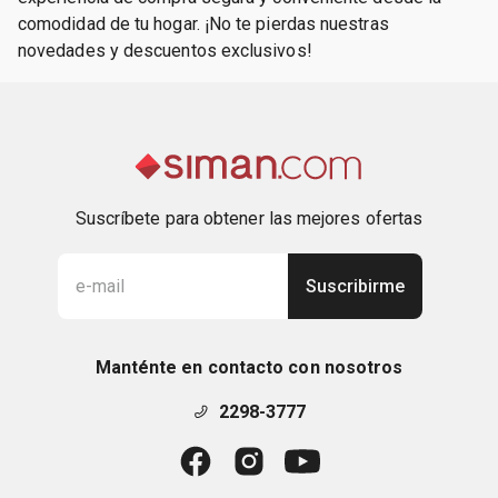
comodidad de tu hogar. ¡No te pierdas nuestras
novedades y descuentos exclusivos!
Suscríbete para obtener las mejores ofertas
Suscribirme
Manténte en contacto con nosotros
2298-3777