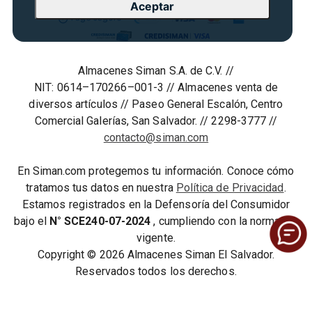
Aceptar
Seguridad del sitio
Vende en Marketplace
Cyber Monday
Política de Privacidad
Agosto es diversión
Condiciones ofertas
Almacenes Siman S.A. de C.V. //
Derecho de Retracto
NIT: 0614–170266–001-3 // Almacenes venta de
Condiciones de uso
diversos artículos // Paseo General Escalón, Centro
Comercial Galerías, San Salvador. // 2298-3777 //
Términos y condiciones
contacto@siman.com
En Siman.com protegemos tu información. Conoce cómo
tratamos tus datos en nuestra
Política de Privacidad
.
Estamos registrados en la Defensoría del Consumidor
bajo el
N° SCE240-07-2024
, cumpliendo con la normativa
vigente.
Copyright © 2026 Almacenes Siman El Salvador.
Reservados todos los derechos.