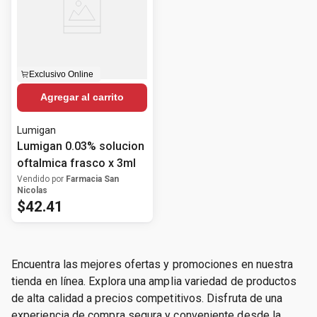
Exclusivo Online
Agregar al carrito
Lumigan
Lumigan 0.03% solucion
oftalmica frasco x 3ml
Vendido por
Farmacia San
Nicolas
$
42
.
41
Encuentra las mejores ofertas y promociones en nuestra
tienda en línea. Explora una amplia variedad de productos
de alta calidad a precios competitivos. Disfruta de una
experiencia de compra segura y conveniente desde la