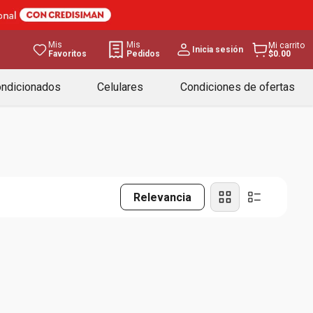
Mis
Mis
Mi carrito
Inicia sesión
Favoritos
Pedidos
$0.00
ondicionados
Celulares
Condiciones de ofertas
Relevancia