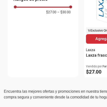
$27.00
–
$30.00
Exclusivo On
Agrega
Laxza
Laxza fras
Vendido por
Far
$
27
.
00
Encuentra las mejores ofertas y promociones en nuestra tiend
compra segura y conveniente desde la comodidad de tu hogar