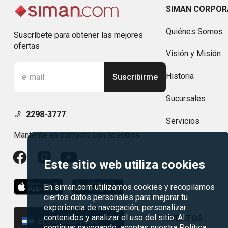
SIMAN CORPOR
Quiénes Somos
Suscríbete para obtener las mejores
ofertas
Visión y Misión
Historia
Suscribirme
Sucursales
2298-3777
Servicios
Mantente en contacto con nosotros
Este sitio web utiliza cookies
En siman.com utilizamos cookies y recopilamos
ciertos datos personales para mejorar tu
experiencia de navegación, personalizar
contenidos y analizar el uso del sitio. Al
EVENTOS
El Salvador | US$
continuar navegando, aceptas nuestra
Política