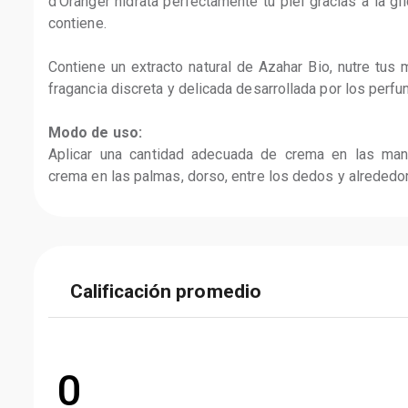
d'Oranger hidrata perfectamente tu piel gracias a la gl
contiene.

Contiene un extracto natural de Azahar Bio, nutre tus
fragancia discreta y delicada desarrollada por los perfu
Modo de uso:
Aplicar una cantidad adecuada de crema en las man
crema en las palmas, dorso, entre los dedos y alrededor
Calificación promedio
0