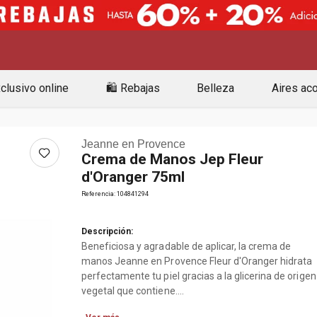
clusivo online
🛍️ Rebajas
Belleza
Aires ac
Jeanne en Provence
Crema de Manos Jep Fleur
d'Oranger 75ml
Referencia
:
104841294
Descripción:
Beneficiosa y agradable de aplicar, la crema de
manos Jeanne en Provence Fleur d'Oranger hidrata
perfectamente tu piel gracias a la glicerina de origen
vegetal que contiene.