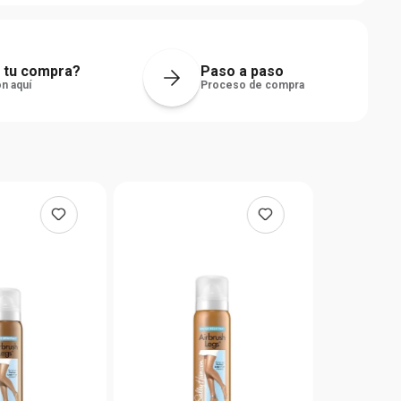
 tu compra?
Paso a paso
n aquí
Proceso de compra