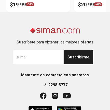
$
19
.
99
$
20
.
99
-
51%
-
42%
Suscríbete para obtener las mejores ofertas
Suscribirme
Manténte en contacto con nosotros
2298-3777