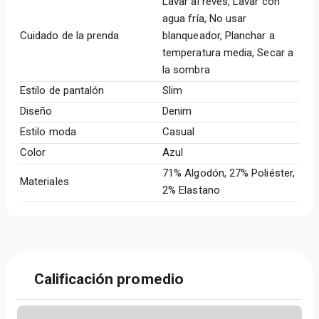
Lavar al revés, Lavar con
agua fría, No usar
Cuidado de la prenda
blanqueador, Planchar a
temperatura media, Secar a
la sombra
Estilo de pantalón
Slim
Diseño
Denim
Estilo moda
Casual
Color
Azul
71% Algodón, 27% Poliéster,
Materiales
2% Elastano
Calificación promedio