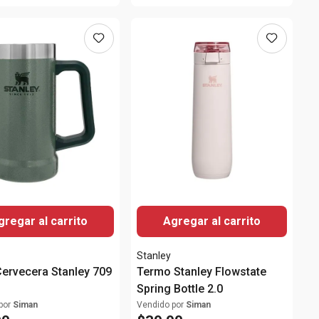
gregar al carrito
Agregar al carrito
Stanley
Cervecera Stanley 709
Termo Stanley Flowstate
Spring Bottle 2.0
por
Siman
Vendido por
Siman