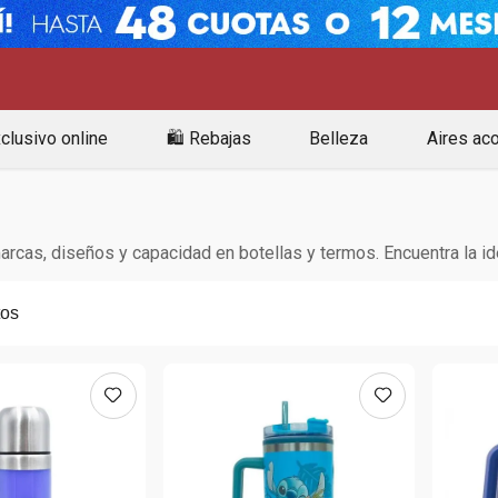
clusivo online
🛍️ Rebajas
Belleza
Aires ac
cas, diseños y capacidad en botellas y termos. Encuentra la id