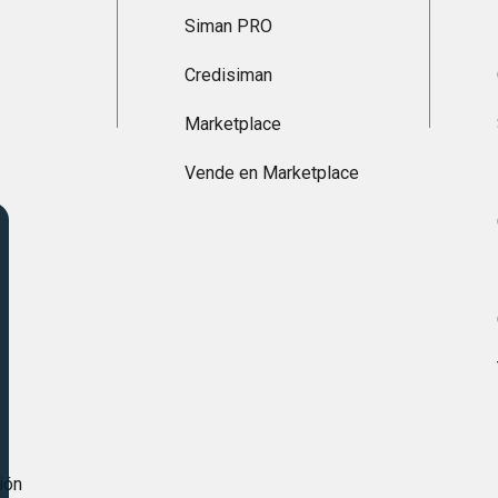
Siman PRO
Credisiman
Marketplace
Vende en Marketplace
s
ión