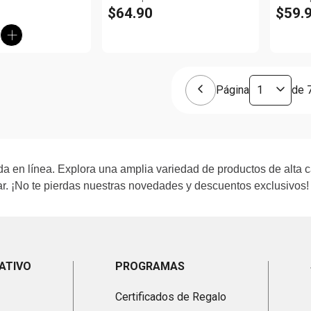
$
64
.
90
$
59
.
Página
de
a en línea. Explora una amplia variedad de productos de alta c
. ¡No te pierdas nuestras novedades y descuentos exclusivos!
ATIVO
PROGRAMAS
Certificados de Regalo