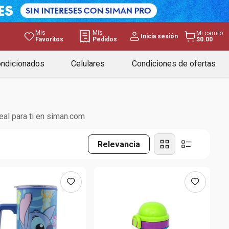
Mis
Mis
Mi carrito
Inicia sesión
Favoritos
Pedidos
$0.00
ondicionados
Celulares
Condiciones de ofertas
eal para ti en siman.com
Relevancia