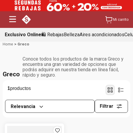
Mi carrito
Exclusivo Online
🛍️ Rebajas
Belleza
Aires acondicionados
Cel
Greco
Conoce todos los productos de la marca Greco y
encuentra una gran variedad de opciones que
podrás adquirir en nuestra tienda en línea fácil,
Greco
rápido y seguro.
1
Filtrar
Relevancia