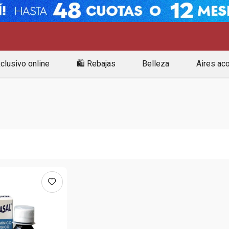
clusivo online
🛍️ Rebajas
Belleza
Aires ac