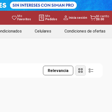
Mis
Mis
Mi carrito
Inicia sesión
Favoritos
Pedidos
$0.00
ondicionados
Celulares
Condiciones de ofertas
Relevancia