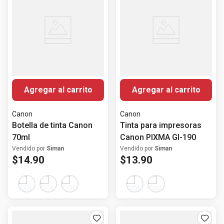
Agregar al carrito
Agregar al carrito
Canon
Canon
Botella de tinta Canon
Tinta para impresoras
70ml
Canon PIXMA GI-190
Vendido por
Siman
Vendido por
Siman
$
14
.
90
$
13
.
90