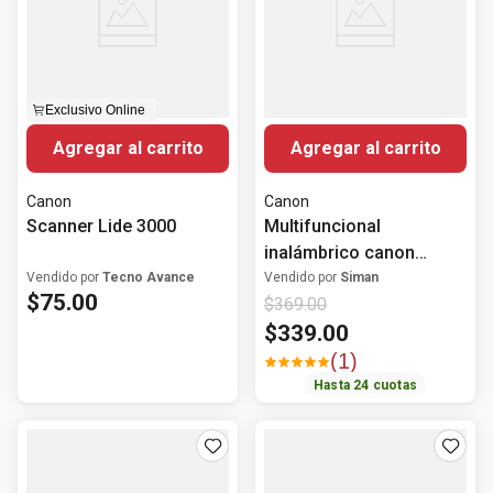
Exclusivo Online
Agregar al carrito
Agregar al carrito
Canon
Canon
Scanner Lide 3000
Multifuncional
inalámbrico canon
maxify gx3010
Vendido por
Tecno Avance
Vendido por
Siman
$
75
.
00
$
369
.
00
$
339
.
00
(
1
)
Hasta
24
cuotas