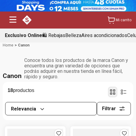
Mi carrito
Exclusivo Online
🛍️ Rebajas
Belleza
Aires acondicionados
Cel
Canon
Conoce todos los productos de la marca Canon y
encuentra una gran variedad de opciones que
podrás adquirir en nuestra tienda en línea fácil,
Canon
rápido y seguro.
18
Filtrar
Relevancia