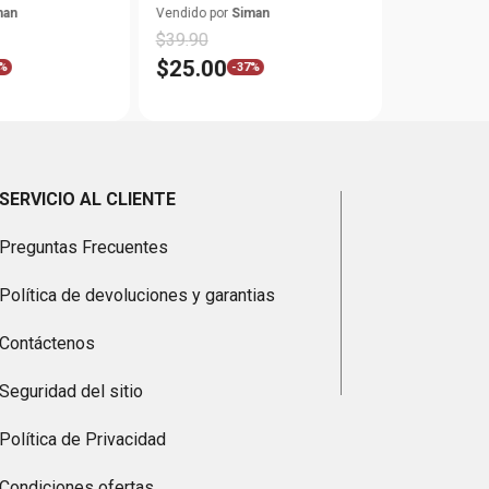
man
Vendido por
Siman
$
39
.
90
$
25
.
00
%
-
37%
SERVICIO AL CLIENTE
Preguntas Frecuentes
Política de devoluciones y garantias
Contáctenos
Seguridad del sitio
Política de Privacidad
Condiciones ofertas