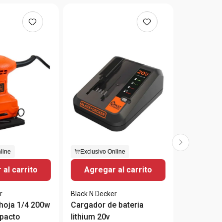
line
Exclusivo Online
al carrito
Agregar al carrito
r
Black N Decker
/4 200w
Cargador de bateria
pacto
lithium 20v