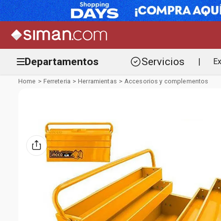
Departamentos
Servicios
Ex
|
Ferreteria
Herramientas
Accesorios y complementos