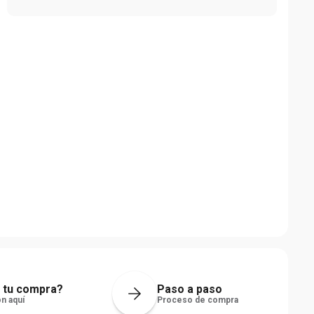
 tu compra?
Paso a paso
n aquí
Proceso de compra