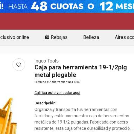
clusivo online
🛍️ Rebajas
Belleza
Aires ac
Ingco Tools
Caja para herramienta 19-1/2plg
metal plegable
Referencia
:
ApHerramientas-F1964
Califica este vendedor aquí
Descripción:
Organiza y transporta tus herramientas con
facilidad y estilo con nuestra caja de herramientas
metálica de 19 1/2 pulgadas. Fabricada con acero
resistente, esta caja ofrece durabilidad y protección