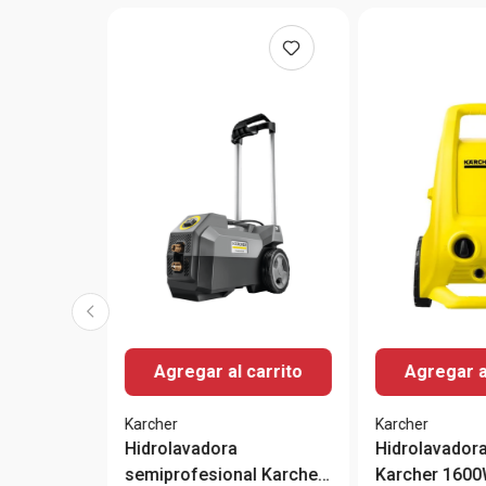
Agregar al carrito
Agregar a
Karcher
Karcher
Hidrolavadora
Hidrolavador
semiprofesional Karcher
Karcher 1600