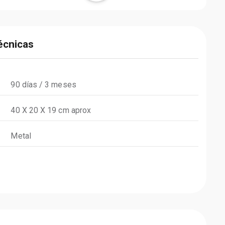
écnicas
90 días / 3 meses
40 X 20 X 19 cm aprox
Metal