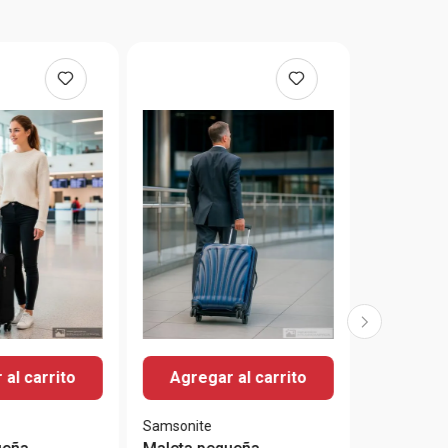
al carrito
Agregar al carrito
Samsonite