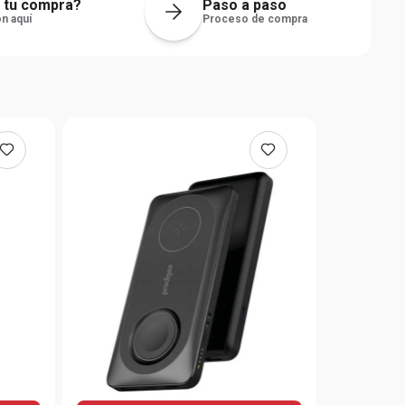
 tu compra?
Paso a paso
n aquí
Proceso de compra