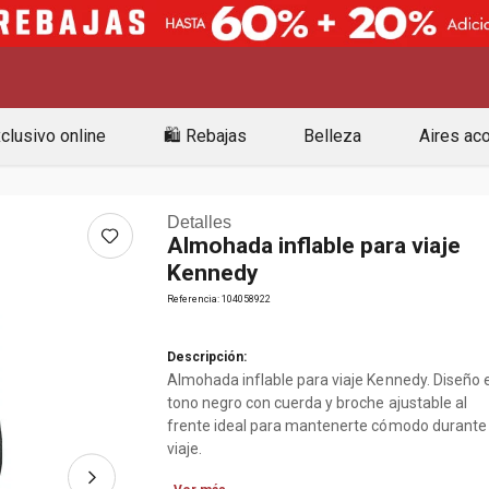
clusivo online
🛍️ Rebajas
Belleza
Aires ac
Detalles
Almohada inflable para viaje
Kennedy
Referencia
:
104058922
Descripción:
Almohada inflable para viaje Kennedy. Diseño 
tono negro con cuerda y broche ajustable al
frente ideal para mantenerte cómodo durante 
viaje.