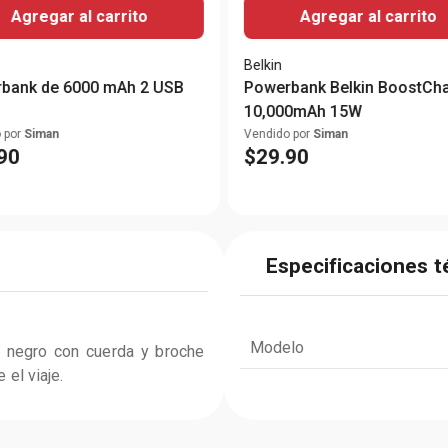
Agregar al carrito
Agregar al carrito
Belkin
bank de 6000 mAh 2 USB
Powerbank Belkin BoostCh
10,000mAh 15W
 por
Siman
Vendido por
Siman
90
$
29
.
90
Especificaciones t
Modelo
o negro con cuerda y broche 
 el viaje.