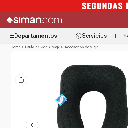
Departamentos
Servicios
Ex
|
Estilo de vida
Viaje
Accesorios de Viaje