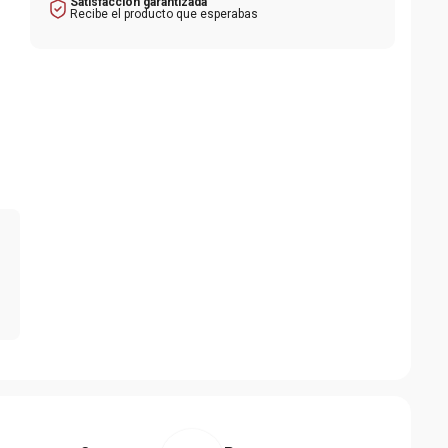
Satisfacción garantizada
Recibe el producto que esperabas
2