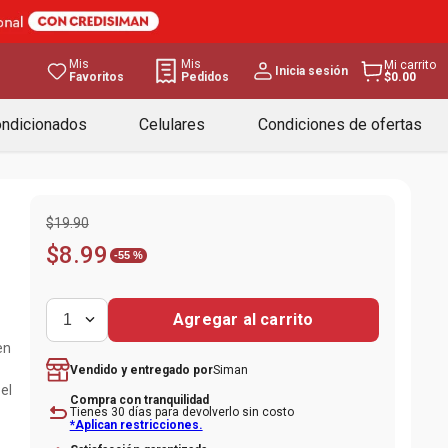
Mis
Mis
Mi carrito
Inicia sesión
Favoritos
Pedidos
$0.00
ondicionados
Celulares
Condiciones de ofertas
$
19
.
90
$
8
.
99
-
55 %
Agregar al carrito
1
en
Siman
Vendido y entregado por
el
Compra con tranquilidad
Tienes 30 días para devolverlo sin costo
*Aplican restricciones.