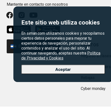
Mantente en contacto con nosotros
Este sitio web utiliza cookies
En siman.com utilizamos cookies y recopilamos
ciertos datos personales para mejorar tu
experiencia de navegación, personalizar
EVENTOS
El Salvador | US$
contenidos y analizar el uso del sitio. Al
continuar navegando, aceptas nuestra
Política
Regreso a clase
de Privacidad y Cookies
Agosto es divers
Aceptar
Rebajas
Cyber monday