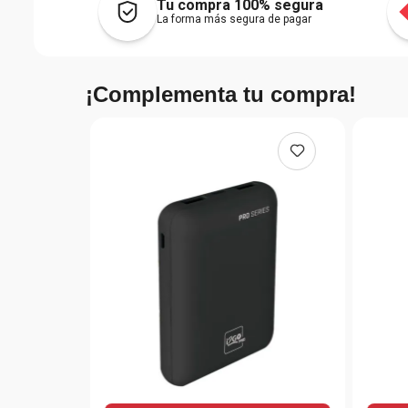
Tu compra 100% segura
La forma más segura de pagar
¡Complementa tu compra!