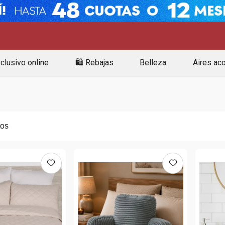
clusivo online
🛍️ Rebajas
Belleza
Aires ac