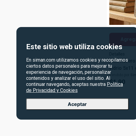
Agrega
Este sitio web utiliza cookies
Detalles
En siman.com utilizamos cookies y recopilamos
Mini florer
ciertos datos personales para mejorar tu
vidrio 5x11
experiencia de navegación, personalizar
Vendido por
Si
contenidos y analizar el uso del sitio. Al
$
1
.
90
continuar navegando, aceptas nuestra
Política
de Privacidad y Cookies
Aceptar