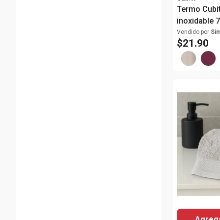
Termo Cubit
inoxidable 
Vendido por
Si
$
21
.
90
Agrega