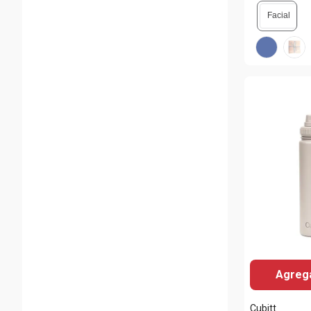
Facial
Agrega
Cubitt