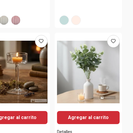
gregar al carrito
Agregar al carrito
s
Detalles