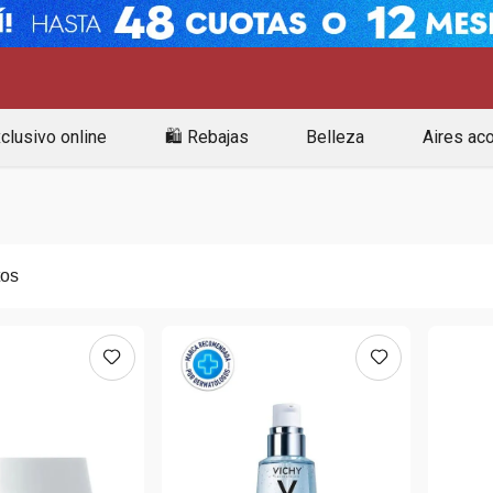
clusivo online
🛍️ Rebajas
Belleza
Aires ac