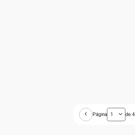
Página
de
4