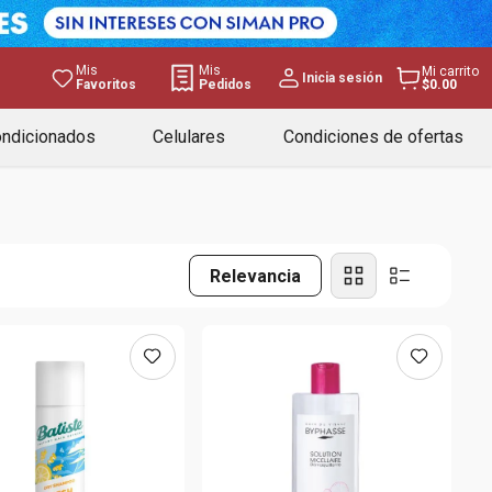
Mis
Mis
Mi carrito
Inicia sesión
Favoritos
Pedidos
$0.00
ondicionados
Celulares
Condiciones de ofertas
Relevancia