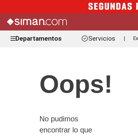
Departamentos
Servicios
Ex
|
Oops!
No pudimos
encontrar lo que