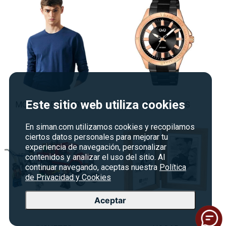
Este sitio web utiliza cookies
MODA CABALLEROS
ACCESORIOS
En siman.com utilizamos cookies y recopilamos
ciertos datos personales para mejorar tu
experiencia de navegación, personalizar
contenidos y analizar el uso del sitio. Al
continuar navegando, aceptas nuestra
Política
de Privacidad y Cookies
Aceptar