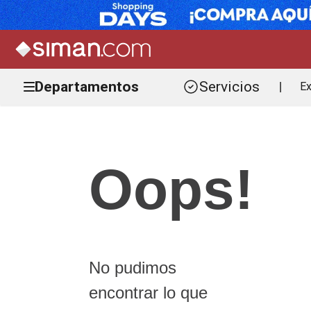
Departamentos
Servicios
Ex
|
Oops!
No pudimos
encontrar lo que