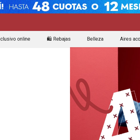
clusivo online
🛍️ Rebajas
Belleza
Aires ac