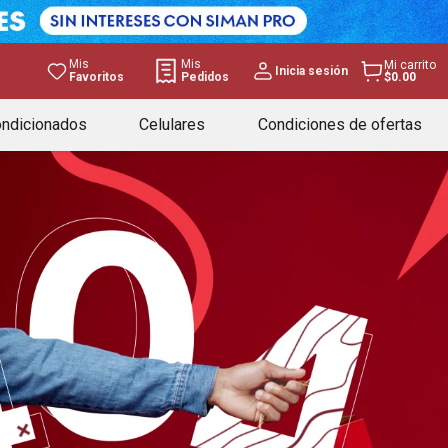
Mis
Mis
Mi carrito
Inicia sesión
Favoritos
Pedidos
$0.00
ondicionados
Celulares
Condiciones de ofertas