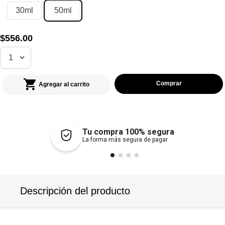
30ml
50ml
$
556
.
00
1
Agregar al carrito
Tu compra 100% segura
La forma más segura de pagar
Descripción del producto