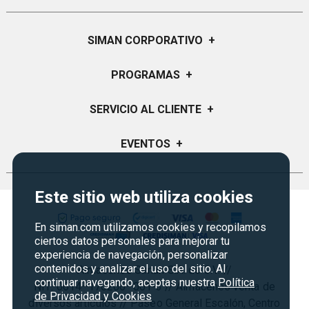
SIMAN CORPORATIVO
+
Quiénes Somos
PROGRAMAS
+
Visión y Misión
Certificados de Regalo
SERVICIO AL CLIENTE
+
Historia
Garantías
Sucursales
Preguntas Frecuentes
EVENTOS
+
Siman PRO
Servicios
Política de devoluciones y garantias
Credisiman
Regreso a clases
Contáctenos
Este sitio web utiliza cookies
Marketplace
Rebajas
Seguridad del sitio
Vende en Marketplace
Cyber Monday
En siman.com utilizamos cookies y recopilamos
Política de Privacidad
ciertos datos personales para mejorar tu
Agosto es diversión
Condiciones ofertas
experiencia de navegación, personalizar
contenidos y analizar el uso del sitio. Al
Almacenes Siman S.A. de C.V. //
Derecho de Retracto
continuar navegando, aceptas nuestra
Política
NIT: 0614–170266–001-3 // Almacenes venta de
de Privacidad y Cookies
Condiciones de uso
diversos artículos // Paseo General Escalón, Centro