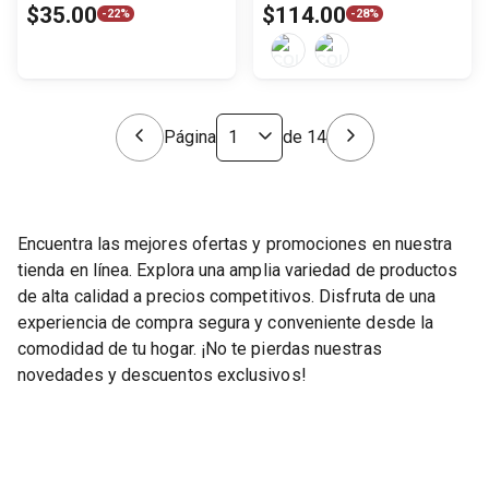
$
35
.
00
$
114
.
00
-
22%
-
28%
Página
de
14
Encuentra las mejores ofertas y promociones en nuestra
tienda en línea. Explora una amplia variedad de productos
de alta calidad a precios competitivos. Disfruta de una
experiencia de compra segura y conveniente desde la
comodidad de tu hogar. ¡No te pierdas nuestras
novedades y descuentos exclusivos!