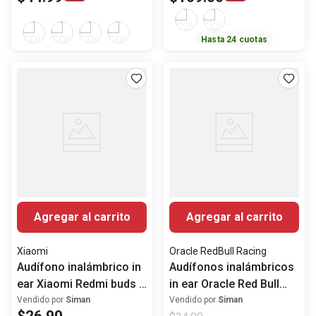
Hasta
24
cuotas
Agregar al carrito
Agregar al carrito
Xiaomi
Oracle RedBull Racing
Audífono inalámbrico in
Audífonos inalámbricos
ear Xiaomi Redmi buds 8
in ear Oracle Red Bull
lite con ANC
Racing Click
Vendido por
Siman
Vendido por
Siman