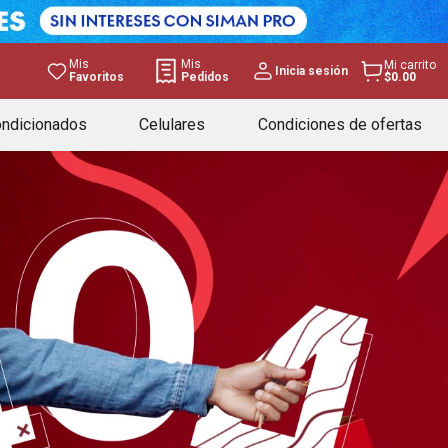
Mis
Mis
Mi carrito
Inicia sesión
Favoritos
Pedidos
$0.00
ondicionados
Celulares
Condiciones de ofertas