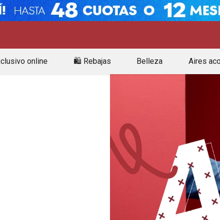
clusivo online
🛍️ Rebajas
Belleza
Aires ac