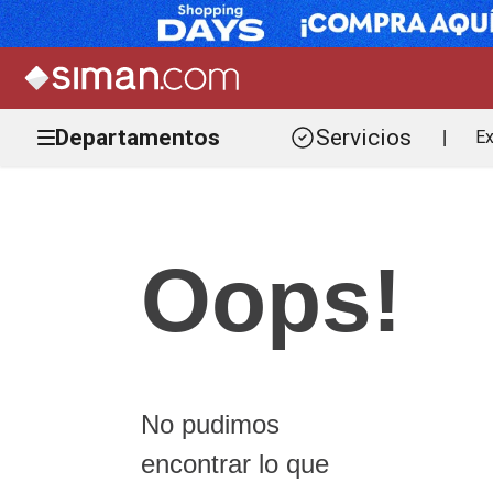
Departamentos
Servicios
Ex
|
Oops!
No pudimos
encontrar lo que