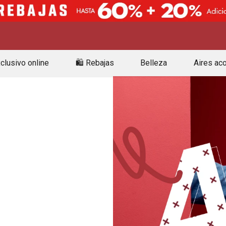
clusivo online
🛍️ Rebajas
Belleza
Aires ac