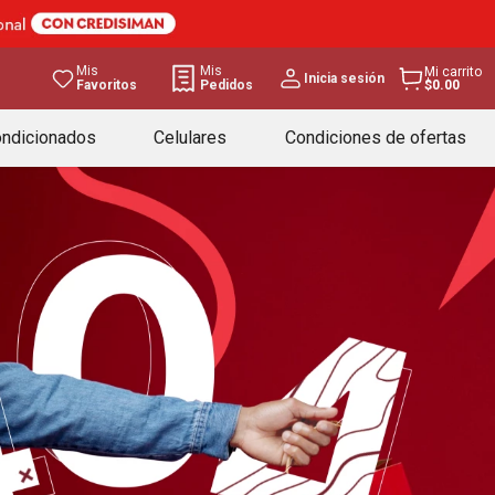
Mis
Mis
Mi carrito
Inicia sesión
Favoritos
Pedidos
$0.00
ondicionados
Celulares
Condiciones de ofertas