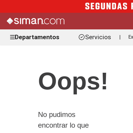
Departamentos
Servicios
Ex
|
Oops!
No pudimos
encontrar lo que