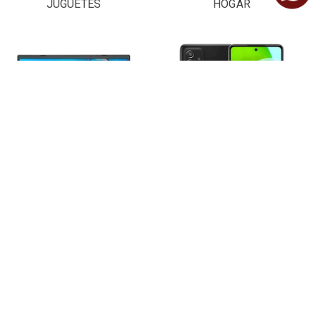
JUGUETES
HOGAR
LAPTOPS Y
CELULARES
COMPUTADORAS