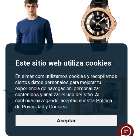
Este sitio web utiliza cookies
MODA CABALLEROS
ACCESORIOS
En siman.com utilizamos cookies y recopilamos
ciertos datos personales para mejorar tu
experiencia de navegación, personalizar
contenidos y analizar el uso del sitio. Al
continuar navegando, aceptas nuestra
Política
de Privacidad y Cookies
Aceptar