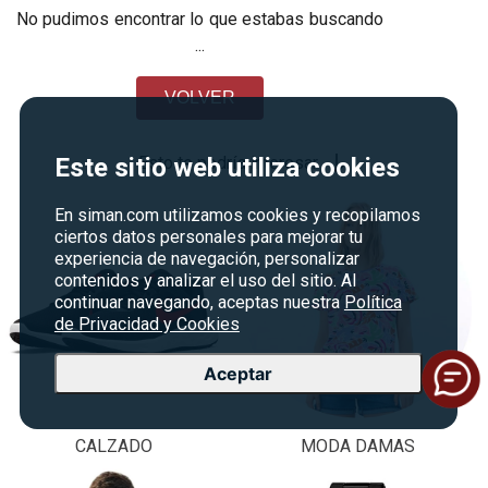
No pudimos encontrar lo que estabas buscando
...
VOLVER
Esto te podría interesar
Este sitio web utiliza cookies
En siman.com utilizamos cookies y recopilamos
ciertos datos personales para mejorar tu
experiencia de navegación, personalizar
contenidos y analizar el uso del sitio. Al
continuar navegando, aceptas nuestra
Política
de Privacidad y Cookies
Aceptar
CALZADO
MODA DAMAS