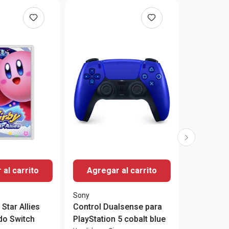
al carrito
Agregar al carrito
Sony
Star Allies
Control Dualsense para
do Switch
PlayStation 5 cobalt blue