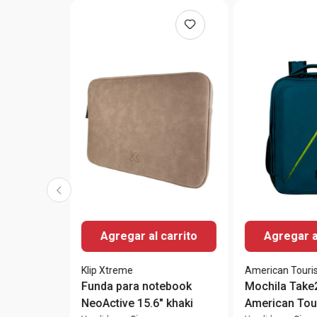
Agregar al carrito
Agregar a
Klip Xtreme
American Touris
Funda para notebook
Mochila Take
NeoActive 15.6" khaki
American Tour