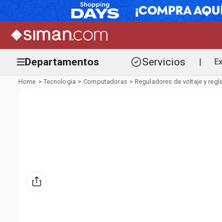
Departamentos
Servicios
Ex
|
Tecnologia
Computadoras
Reguladores de voltaje y regl