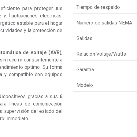
Tiempo de respaldo
eficiente para proteger tus 
y fluctuaciones eléctricas. 
Numero de salidas NEMA
rgético estable para el hogar 
ctividades y la protección de 
Salidas
utomática de voltaje (AVR)
, 
Relación Voltaje/Watts
sin recurrir constantemente a 
rendimiento óptimo. Su forma 
Garantía
a y compatible con equipos 
Modelo
ispositivos gracias a sus 
6 
para líneas de comunicación 
a supervisión del estado del 
rol inmediato.