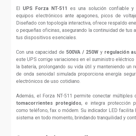
El 
UPS Forza NT-511
 es una solución confiable y 
equipos electrónicos ante apagones, picos de voltaje 
Diseñado con topología interactiva, ofrece respaldo ene
o pequeñas oficinas, asegurando la continuidad de tus a
tus dispositivos esenciales.
Con una capacidad de 
500VA / 250W
 y 
regulación a
este UPS corrige variaciones en el suministro eléctrico 
la batería, prolongando su vida útil y manteniendo un 
de onda senoidal simulada proporciona energía segur
electrónicos de uso cotidiano.
Además, el Forza NT-511 permite conectar múltiples d
tomacorrientes protegidos
, e integra protección 
como teléfono, fax o módem. Su indicador LED facilita l
sistema en todo momento, brindando tranquilidad y cont