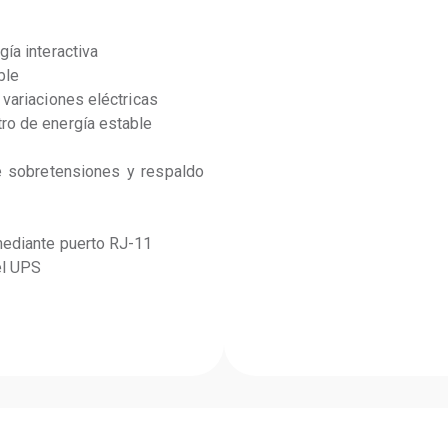
ía interactiva
ble
 variaciones eléctricas
ro de energía estable
 sobretensiones y respaldo 
mediante puerto RJ-11
el UPS