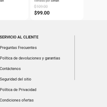
man
Vendido por
Siman
$
109
.
00
$
99
.
00
SERVICIO AL CLIENTE
Preguntas Frecuentes
Política de devoluciones y garantias
Contáctenos
Seguridad del sitio
Política de Privacidad
Condiciones ofertas