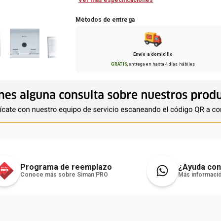
Ver más especificaciones
Métodos de entrega
Envío a domicilio
GRATIS
, entrega en hasta
4 días hábiles
Programa de reemplazo
¿Ayuda con
Conoce más sobre Siman PRO
Más informació