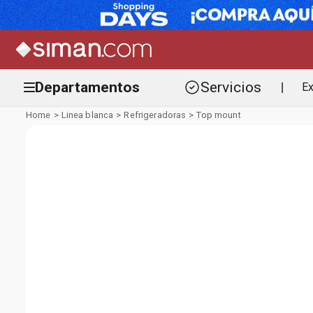
Departamentos
Servicios
Ex
|
Linea blanca
Refrigeradoras
Top mount