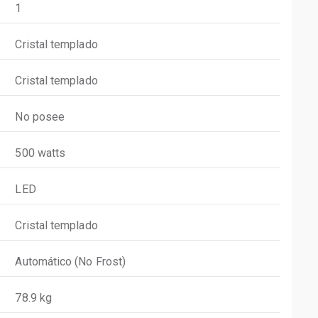
1
Cristal templado
Cristal templado
No posee
500 watts
LED
Cristal templado
Automático (No Frost)
78.9 kg