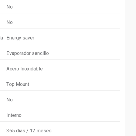
No
No
ía
Energy saver
Evaporador sencillo
Acero Inoxidable
Top Mount
No
Interno
365 días / 12 meses