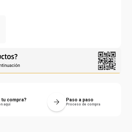
 tu compra?
Paso a paso
n aquí
Proceso de compra