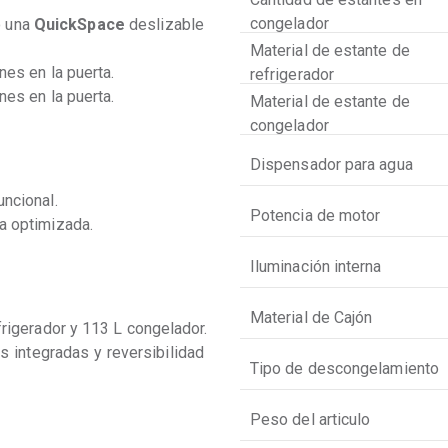
congelador
 una 
QuickSpace
 deslizable 
Material de estante de
nes en la puerta.
refrigerador
nes en la puerta.
Material de estante de
congelador
Dispensador para agua
uncional.
Potencia de motor
a optimizada.
Iluminación interna
Material de Cajón
frigerador y 113 L congelador.
s integradas y reversibilidad 
Tipo de descongelamiento
Peso del articulo