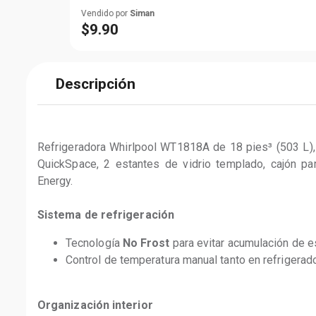
Vendido por
Siman
$
9
.
90
Descripción
Refrigeradora Whirlpool WT1818A de 18 pies³ (503 L), t
QuickSpace, 2 estantes de vidrio templado, cajón para
Energy.
Sistema de refrigeración 
Tecnología 
No Frost
 para evitar acumulación de e
Control de temperatura manual tanto en refrigerad
Organización interior