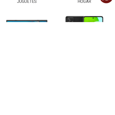
JUGUETES
HOGAR
LAPTOPS Y
CELULARES
COMPUTADORAS