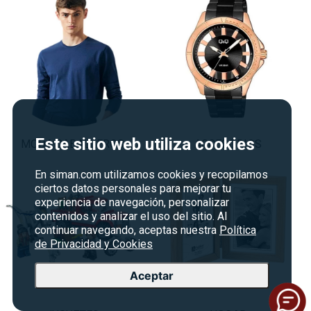
Este sitio web utiliza cookies
MODA CABALLEROS
ACCESORIOS
En siman.com utilizamos cookies y recopilamos
ciertos datos personales para mejorar tu
experiencia de navegación, personalizar
contenidos y analizar el uso del sitio. Al
continuar navegando, aceptas nuestra
Política
de Privacidad y Cookies
Aceptar