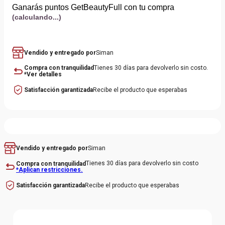
Ganarás puntos GetBeautyFull con tu compra
(calculando...)
Vendido y entregado por
Siman
Compra con tranquilidad
Tienes 30 días para devolverlo sin costo.
*Ver detalles
Satisfacción garantizada
Recibe el producto que esperabas
Siman
Vendido y entregado por
Tienes 30 días para devolverlo sin costo
Compra con tranquilidad
*Aplican restricciones.
Recibe el producto que esperabas
Satisfacción garantizada