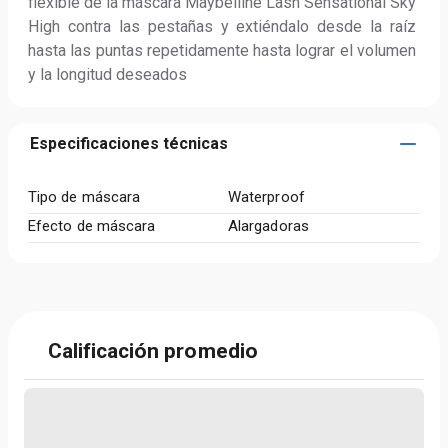
flexible de la máscara Maybelline Lash Sensational Sky 
High contra las pestañas y extiéndalo desde la raíz 
hasta las puntas repetidamente hasta lograr el volumen 
y la longitud deseados
Especificaciones técnicas
Tipo de máscara
Waterproof
Efecto de máscara
Alargadoras
Calificación promedio