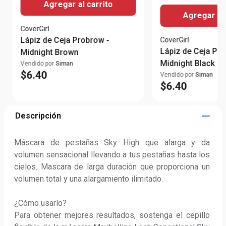
Agregar al carrito
Agregar al 
CoverGirl
Lápiz de Ceja Probrow -
CoverGirl
Lápiz de Ceja Pro
Midnight Brown
Midnight Black
Vendido por
Siman
$
6
.
40
Vendido por
Siman
$
6
.
40
Descripción
Máscara de pestañas Sky High que alarga y da 
volumen sensacional llevando a tus pestañas hasta los 
cielos. Mascara de larga duración que proporciona un 
volumen total y una alargamiento ilimitado.

¿Cómo usarlo?

Para obtener mejores resultados, sostenga el cepillo 