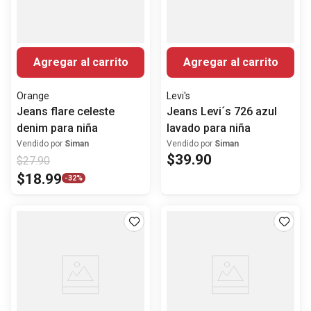
Agregar al carrito
Agregar al carrito
Orange
Levi's
Jeans flare celeste
Jeans Levi´s 726 azul
denim para niña
lavado para niña
Vendido por
Siman
Vendido por
Siman
$
39
.
90
$
27
.
90
$
18
.
99
-
32%