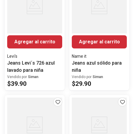
Agregar al carrito
Agregar al carrito
Levi's
Name it
Jeans Levi´s 726 azul
Jeans azul sólido para
lavado para niña
niña
Vendido por
Siman
Vendido por
Siman
$
39
.
90
$
29
.
90