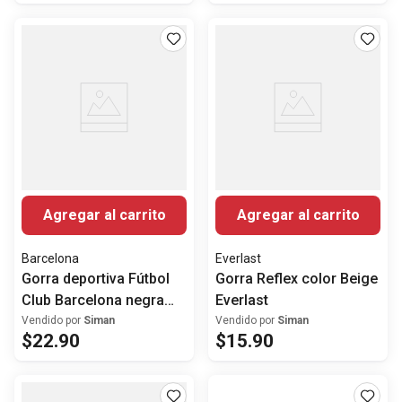
Agregar al carrito
Agregar al carrito
Barcelona
Everlast
Gorra deportiva Fútbol
Gorra Reflex color Beige
Club Barcelona negra
Everlast
para hombre
Vendido por
Siman
Vendido por
Siman
$
22
.
90
$
15
.
90