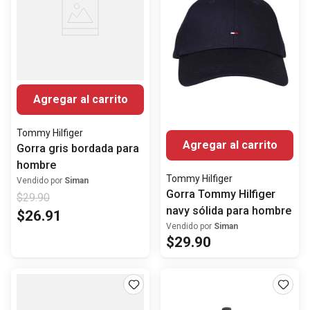
Agregar al carrito
Tommy Hilfiger
Agregar al carrito
Gorra gris bordada para
hombre
Tommy Hilfiger
Vendido por
Siman
Gorra Tommy Hilfiger
$
29
.
90
navy sólida para hombre
$
26
.
91
Vendido por
Siman
$
29
.
90