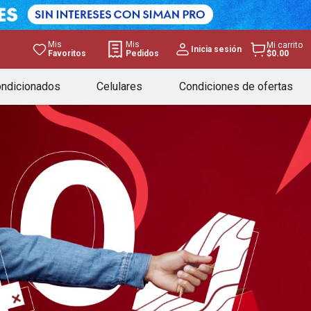
Mis
Mis
Mi carrito
Inicia sesión
Favoritos
Pedidos
$0.00
ondicionados
Celulares
Condiciones de ofertas