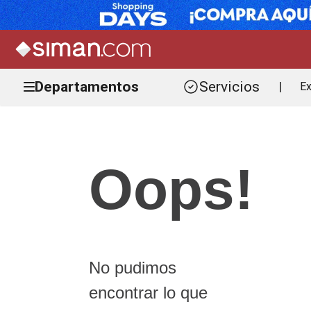
Departamentos
Servicios
Ex
|
Oops!
No pudimos
encontrar lo que