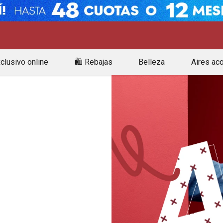
clusivo online
🛍️ Rebajas
Belleza
Aires ac