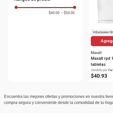
$40.00
–
$50.00
Exclusivo On
Agrega
Maxalt
Maxalt rpd 
tabletas
Vendido por
Far
$
40
.
93
Encuentra las mejores ofertas y promociones en nuestra tiend
compra segura y conveniente desde la comodidad de tu hogar