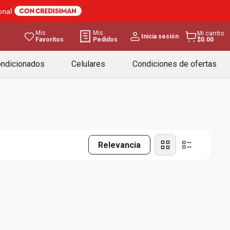
Mis
Mis
Mi carrito
Inicia sesión
Favoritos
Pedidos
$0.00
ondicionados
Celulares
Condiciones de ofertas
Relevancia