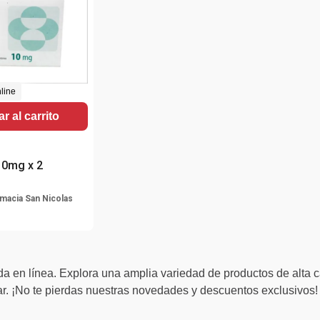
line
r al carrito
10mg x 2
macia San Nicolas
a en línea. Explora una amplia variedad de productos de alta c
. ¡No te pierdas nuestras novedades y descuentos exclusivos!