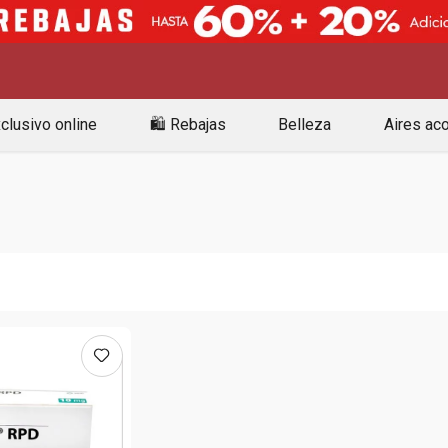
clusivo online
🛍️ Rebajas
Belleza
Aires ac