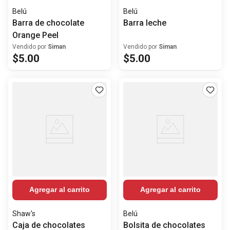
Belú
Belú
Barra de chocolate
Barra leche
Orange Peel
Vendido por
Siman
Vendido por
Siman
$
5
.
00
$
5
.
00
Agregar al carrito
Agregar al carrito
Shaw's
Belú
Caja de chocolates
Bolsita de chocolates