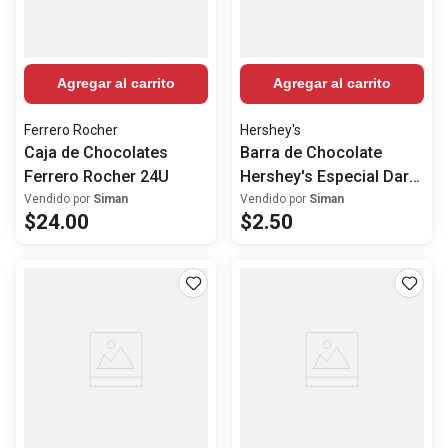
Agregar al carrito
Agregar al carrito
Ferrero Rocher
Hershey's
Caja de Chocolates
Barra de Chocolate
Ferrero Rocher 24U
Hershey's Especial Dark
Cramberry 85g
Vendido por
Siman
Vendido por
Siman
$
24
.
00
$
2
.
50