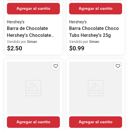
Agregar al carrito
Agregar al carrito
Hershey's
Hershey's
Barra de Chocolate
Barra Chocolate Choco
Hershey’s Chocolate
Tubs Hershey's 25g
Dark Café Bar 60%
Vendido por
Siman
Vendido por
Siman
$
2
.
50
$
0
.
99
Agregar al carrito
Agregar al carrito