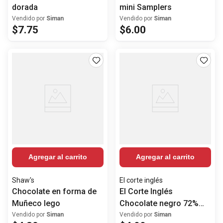
dorada
mini Samplers
Vendido por
Siman
Vendido por
Siman
$
7
.
75
$
6
.
00
Agregar al carrito
Agregar al carrito
Shaw's
El corte inglés
Chocolate en forma de
El Corte Inglés
Muñeco lego
Chocolate negro 72%
cacao
Vendido por
Siman
Vendido por
Siman