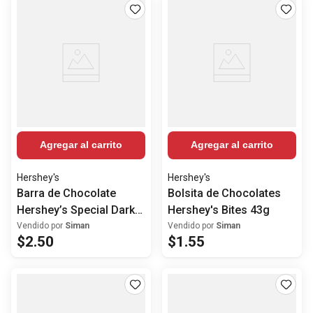
Agregar al carrito
Agregar al carrito
Hershey's
Hershey's
Barra de Chocolate
Bolsita de Chocolates
Hershey’s Special Dark
Hershey's Bites 43g
Amargo 60% Cacao
Vendido por
Siman
Vendido por
Siman
$
2
.
50
$
1
.
55