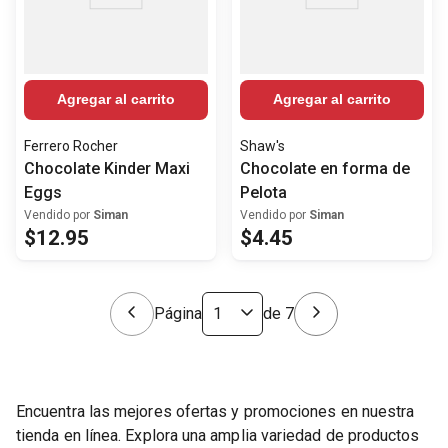
Agregar al carrito
Agregar al carrito
Ferrero Rocher
Shaw's
Chocolate Kinder Maxi
Chocolate en forma de
Eggs
Pelota
Vendido por
Siman
Vendido por
Siman
$
12
.
95
$
4
.
45
Página
de
7
Encuentra las mejores ofertas y promociones en nuestra
tienda en línea. Explora una amplia variedad de productos