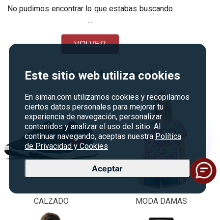
No pudimos encontrar lo que estabas buscando
...
VOLVER
Esto te podría interesar
Este sitio web utiliza cookies
En siman.com utilizamos cookies y recopilamos
ciertos datos personales para mejorar tu
experiencia de navegación, personalizar
contenidos y analizar el uso del sitio. Al
continuar navegando, aceptas nuestra
Política
de Privacidad y Cookies
Aceptar
CALZADO
MODA DAMAS