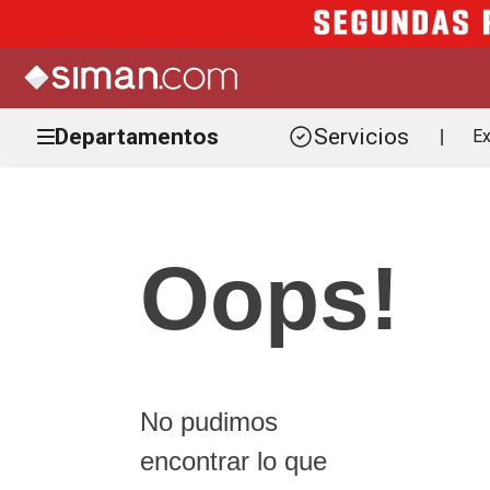
Departamentos
Servicios
Ex
|
Oops!
No pudimos
encontrar lo que