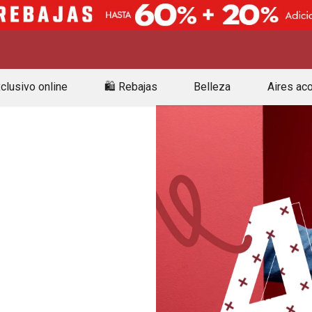
clusivo online
🛍️ Rebajas
Belleza
Aires ac