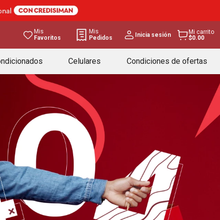
Mis
Mis
Mi carrito
Inicia sesión
Favoritos
Pedidos
$0.00
ondicionados
Celulares
Condiciones de ofertas