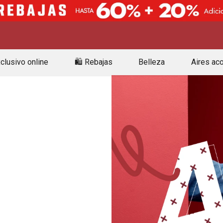
clusivo online
🛍️ Rebajas
Belleza
Aires ac