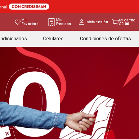
Mis
Mis
Mi carrito
Inicia sesión
Favoritos
Pedidos
$0.00
ondicionados
Celulares
Condiciones de ofertas