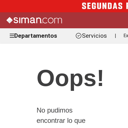
Departamentos
Servicios
Ex
|
Oops!
No pudimos
encontrar lo que