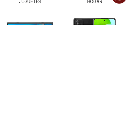
JUGUETES
HOGAR
LAPTOPS Y
CELULARES
COMPUTADORAS