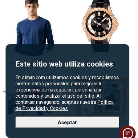
Este sitio web utiliza cookies
MODA CABALLEROS
ACCESORIOS
En siman.com utilizamos cookies y recopilamos
ciertos datos personales para mejorar tu
experiencia de navegación, personalizar
contenidos y analizar el uso del sitio. Al
continuar navegando, aceptas nuestra
Política
de Privacidad y Cookies
Aceptar