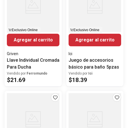
Exclusivo Online
Exclusivo Online
Agregar al carrito
Agregar al carrito
Griven
Ici
Llave Individual Cromada
Juego de accesorios
Para Ducha
básico para baño 5pzas
Vendido por
Ferromundo
Vendido por
Ici
$
21
.
69
$
18
.
39