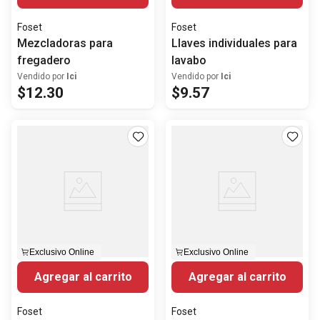
Foset
Foset
Mezcladoras para
Llaves individuales para
fregadero
lavabo
Vendido por
Ici
Vendido por
Ici
$
12
.
30
$
9
.
57
Exclusivo Online
Exclusivo Online
Agregar al carrito
Agregar al carrito
Foset
Foset