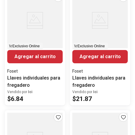
Exclusivo Online
Exclusivo Online
Agregar al carrito
Agregar al carrito
Foset
Foset
Llaves individuales para
Llaves individuales para
fregadero
fregadero
Vendido por
Ici
Vendido por
Ici
$
6
.
84
$
21
.
87