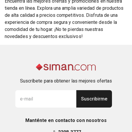
Encuentra las mejores ofertas y promociones en nuestra
tienda en línea. Explora una amplia variedad de productos
de alta calidad a precios competitivos. Disfruta de una
experiencia de compra segura y conveniente desde la
comodidad de tu hogar. ¡No te pierdas nuestras
novedades y descuentos exclusivos!
Suscríbete para obtener las mejores ofertas
Suscribirme
Manténte en contacto con nosotros