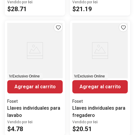
Vendido por
Ici
Vendido por
Ici
$
28
.
71
$
21
.
19
Exclusivo Online
Exclusivo Online
Agregar al carrito
Agregar al carrito
Foset
Foset
Llaves individuales para
Llaves individuales para
lavabo
fregadero
Vendido por
Ici
Vendido por
Ici
$
4
.
78
$
20
.
51