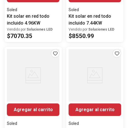
Soled
Soled
Kit solar en red todo
Kit solar en red todo
incluido 4.96KW
incluido 7.44KW
Vendido por
Soluciones LED
Vendido por
Soluciones LED
$
7070
.
35
$
8550
.
99
Agregar al carrito
Agregar al carrito
Soled
Soled