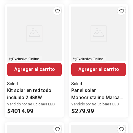
Exclusivo Online
Exclusivo Online
Agregar al carrito
Agregar al carrito
Soled
Soled
Kit solar en red todo
Panel solar
incluido 2.48KW
Monocristalino Marca
Trina Solar 620Watts
Vendido por
Soluciones LED
Vendido por
Soluciones LED
$
4014
.
99
$
279
.
99