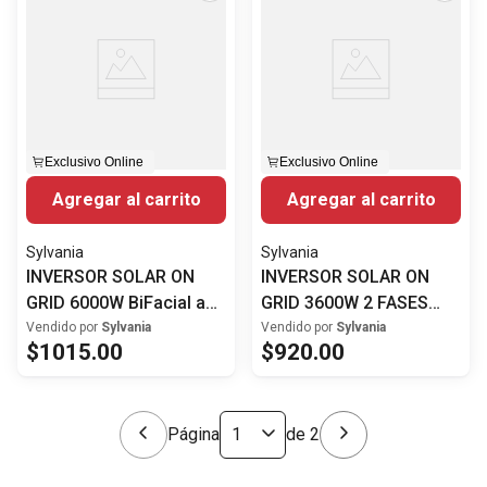
Exclusivo Online
Exclusivo Online
Agregar al carrito
Agregar al carrito
Sylvania
Sylvania
INVERSOR SOLAR ON
INVERSOR SOLAR ON
GRID 6000W BiFacial a
GRID 3600W 2 FASES
240V.
240V
Vendido por
Sylvania
Vendido por
Sylvania
$
1015
.
00
$
920
.
00
Página
de
2