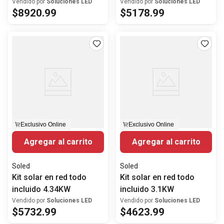
Vendido por
Soluciones LED
Vendido por
Soluciones LED
$
8920
.
99
$
5178
.
99
Exclusivo Online
Exclusivo Online
Agregar al carrito
Agregar al carrito
Soled
Soled
Kit solar en red todo
Kit solar en red todo
incluido 4.34KW
incluido 3.1KW
Vendido por
Soluciones LED
Vendido por
Soluciones LED
$
5732
.
99
$
4623
.
99