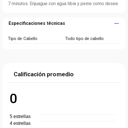
7 minutos. Enjuague con agua tibia y peine como desee.
Especificaciones técnicas
Tipo de Cabello
Todo tipo de cabello
Calificación promedio
0
5
estrella
s
4
estrella
s