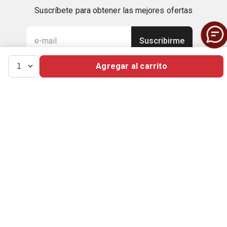
Suscríbete para obtener las mejores ofertas
Suscribirme
Agregar al carrito
1
Manténte en contacto con nosotros
2298-3777
El Salvador | US$