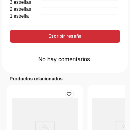
3
estrella
s
2
estrella
s
1
estrella
Escribir reseña
No hay comentarios.
Productos relacionados