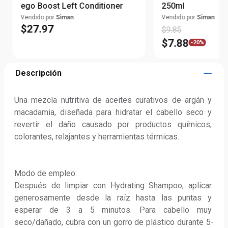
ego Boost Left Conditioner
250ml
Vendido por
Siman
Vendido por
Siman
$
27
.
97
$
9
.
85
$
7
.
88
-
20%
Descripción
Una mezcla nutritiva de aceites curativos de argán y 
macadamia, diseñada para hidratar el cabello seco y 
revertir el daño causado por productos químicos, 
colorantes, relajantes y herramientas térmicas.

Modo de empleo: 

Después de limpiar con Hydrating Shampoo, aplicar 
generosamente desde la raíz hasta las puntas y 
esperar de 3 a 5 minutos. Para cabello muy 
seco/dañado, cubra con un gorro de plástico durante 5-