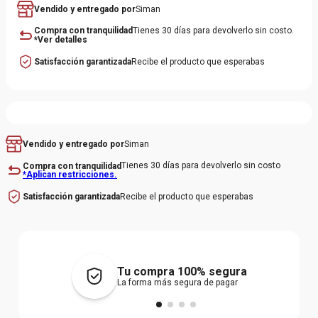
Vendido y entregado por
Siman
Compra con tranquilidad
Tienes 30 días para devolverlo sin costo.
*Ver detalles
Satisfacción garantizada
Recibe el producto que esperabas
Siman
Vendido y entregado por
Tienes 30 días para devolverlo sin costo
Compra con tranquilidad
*Aplican restricciones.
Recibe el producto que esperabas
Satisfacción garantizada
Tu compra 100% segura
La forma más segura de pagar