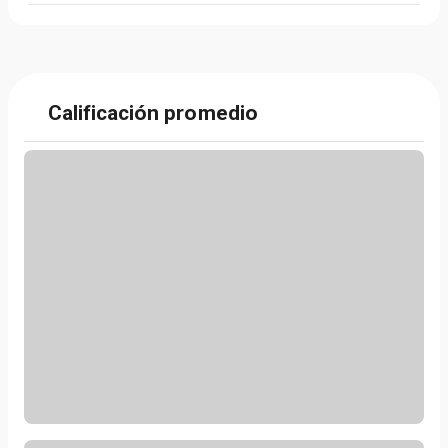
Calificación promedio