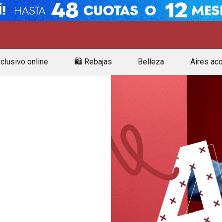
clusivo online
🛍️ Rebajas
Belleza
Aires ac