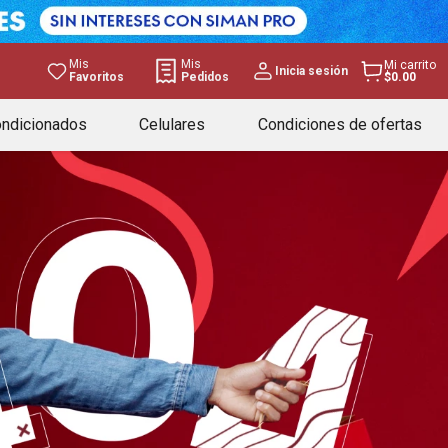
Mis
Mis
Mi carrito
Inicia sesión
Favoritos
Pedidos
$0.00
ondicionados
Celulares
Condiciones de ofertas