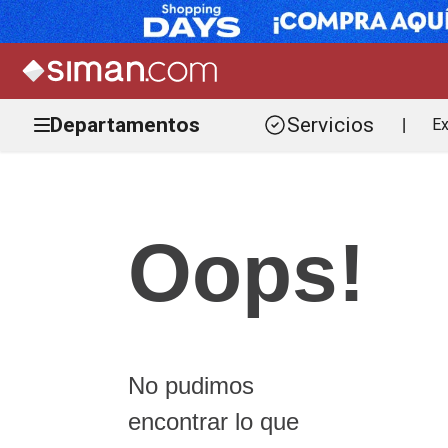
Departamentos
Servicios
Ex
|
Oops!
No pudimos
encontrar lo que