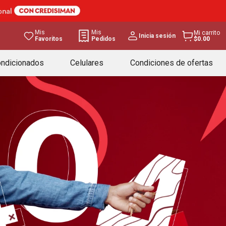
Mis
Mis
Mi carrito
Inicia sesión
Favoritos
Pedidos
$0.00
ondicionados
Celulares
Condiciones de ofertas