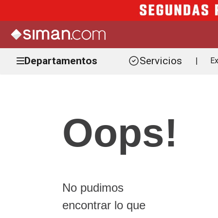
Departamentos
Servicios
Ex
|
Oops!
No pudimos
encontrar lo que