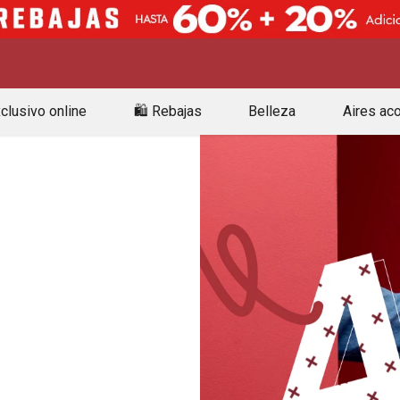
clusivo online
🛍️ Rebajas
Belleza
Aires ac