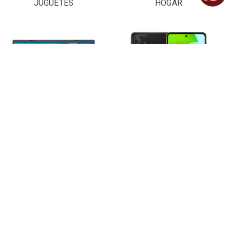
JUGUETES
HOGAR
LAPTOPS Y
CELULARES
COMPUTADORAS