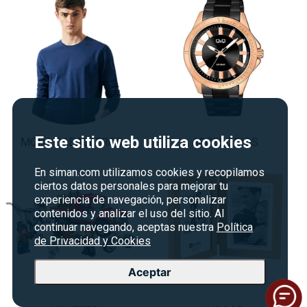
Este sitio web utiliza cookies
MODA CABALLEROS
ACCESORIOS
En siman.com utilizamos cookies y recopilamos
ciertos datos personales para mejorar tu
experiencia de navegación, personalizar
contenidos y analizar el uso del sitio. Al
continuar navegando, aceptas nuestra
Política
de Privacidad y Cookies
Aceptar