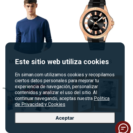
Este sitio web utiliza cookies
MODA CABALLEROS
ACCESORIOS
En siman.com utilizamos cookies y recopilamos
ciertos datos personales para mejorar tu
experiencia de navegación, personalizar
contenidos y analizar el uso del sitio. Al
continuar navegando, aceptas nuestra
Política
de Privacidad y Cookies
Aceptar