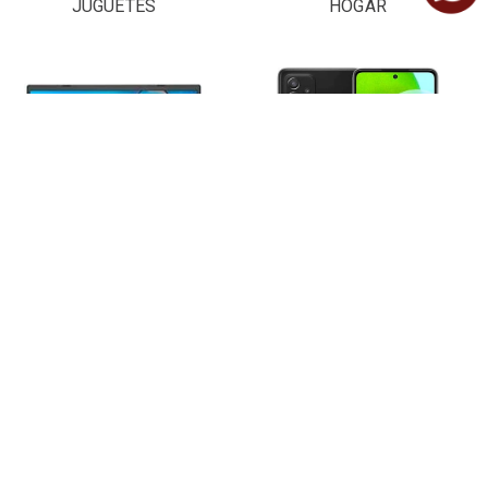
JUGUETES
HOGAR
LAPTOPS Y
CELULARES
COMPUTADORAS